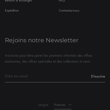
Retours & échanges
FAQ
Expédition
Contactez-nous
Rejoins notre Newsletter
Inscris-toi pour être parmi les premiers informés des offres
exclusives, des offres spéciales et des collections à venir
Français
Langue
Français