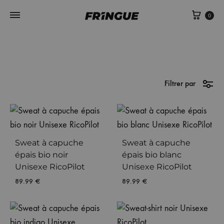
Panie
0
Filtrer par
Sweat à capuche
Sweat à capuche
épais bio noir
épais bio blanc
Unisexe RicoPilot
Unisexe RicoPilot
89.99
€
89.99
€