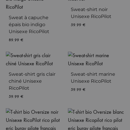
Sweat-shirt noir
Unisexe RicoPilot
Sweat à capuche
épais bio indigo
59.99
€
Unisexe RicoPilot
89.99
€
Sweat-shirt gris clair
Sweat-shirt marine
chiné Unisexe
Unisexe RicoPilot
RicoPilot
59.99
€
59.99
€