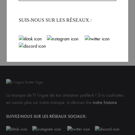
VOIR PLUS
SUIS-NOUS SUR LES RÉSEAUX :
La marque de Fr1ngue de ton streamer préféré ! Si tu souhaites
en savoir plus sur notre marque, tu devrais lire
notre histoire
SUIVEZ-NOUS SUR LES RÉSEAUX SOCIAUX: