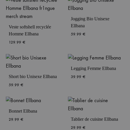
Jogging Bio Unisexe
Ellbana
Veste softshell recyclée
Homme Ellbana
59.99
€
129.99
€
Legging Femme Ellbana
Short bio Unisexe Ellbana
39.99
€
59.99
€
Bonnet Ellbana
Tablier de cuisine Ellbana
29.99
€
29.99
€