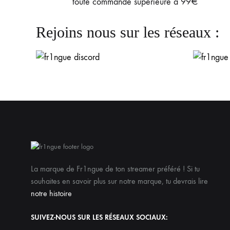
toute commande supérieure à 99€
Rejoins nous sur les réseaux :
La marque de Fr1ngue de ton streamer préféré ! Si tu
souhaites en savoir plus sur notre marque, tu devrais lire
notre histoire
SUIVEZ-NOUS SUR LES RÉSEAUX SOCIAUX: