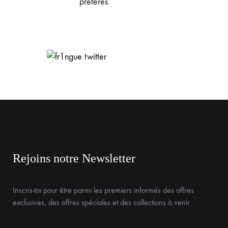
préférés
Rejoins notre Newsletter
Inscris-toi pour être parmi les premiers informés des offres
exclusives, des offres spéciales et des collections à venir