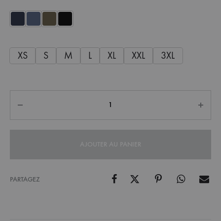
XS
S
M
L
XL
XXL
3XL
Quantité
AJOUTER AU PANIER
PARTAGEZ