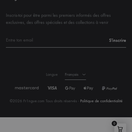
Inscris-toi pour être parmi les premiers informés des offres
exclusives, des offres spéciales et des collections à venir
Français
Anglais
Langue
Français
©2026 Fr1ngue.com Tous droits réservés -
Politique de confidentialité
0