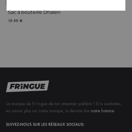
Sac à bouteille Dhalen
19.99
€
La marque de Fr1ngue de ton streamer préféré ! Si tu souhaites
en savoir plus sur notre marque, tu devrais lire
notre histoire
SUIVEZ-NOUS SUR LES RÉSEAUX SOCIAUX: