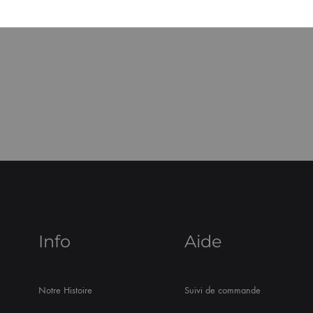
Info
Aide
Notre Histoire
Suivi de commande