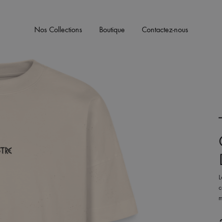
Nos Collections
Boutique
Contactez-nous
L
c
m