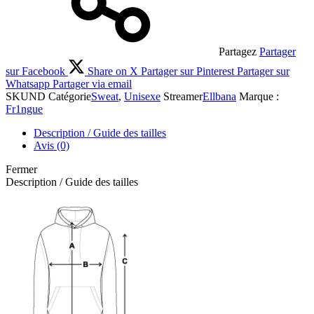
Partagez
Partager
sur Facebook
Share on X
Partager sur Pinterest
Partager sur
Whatsapp
Partager via email
SKU
ND
Catégorie
Sweat
,
Unisexe
Streamer
Ellbana
Marque :
Fr1ngue
Description / Guide des tailles
Avis (0)
Fermer
Description / Guide des tailles