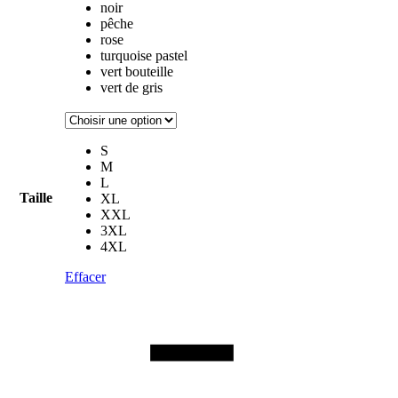
noir
pêche
rose
turquoise pastel
vert bouteille
vert de gris
S
M
L
Taille
XL
XXL
3XL
4XL
Effacer