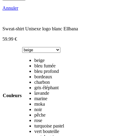
Annuler
Sweat-shirt Unisexe logo blanc Ellbana
59.99
€
beige
bleu fumée
bleu profond
bordeaux
charbon
gris éléphant
lavande
Couleurs
marine
moka
noir
pêche
rose
turquoise pastel
vert bouteille