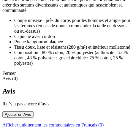
créer des streams divertissants et authentiques qui rassemblent sa
communauté.
Coupe unisexe : près du corps pour les hommes et ample pour
les femmes (en cas de doute, commandez la taille en dessous
ou au-dessus)
Capuche avec cordon
Poche kangourou plaquée
Tissu doux, lisse et résistant (280 g/m²) et intérieur molletonné
Composition : 80 % coton, 20 % polyester (anthracite : 52 %
coton, 48 % polyester ; gris clair chiné : 75 % coton, 25 %
polyester)
Fermer
Avis (0)
Avis
Il n’y a pas encore d’avis.
Ajouter un Avis
Afficher uniquement les commentaires en Français (0)