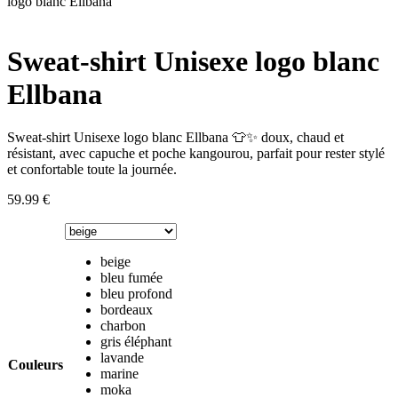
logo blanc Ellbana
Sweat-shirt Unisexe logo blanc
Ellbana
Sweat-shirt Unisexe logo blanc Ellbana 👕✨ doux, chaud et
résistant, avec capuche et poche kangourou, parfait pour rester stylé
et confortable toute la journée.
59.99
€
beige
bleu fumée
bleu profond
bordeaux
charbon
gris éléphant
lavande
Couleurs
marine
moka