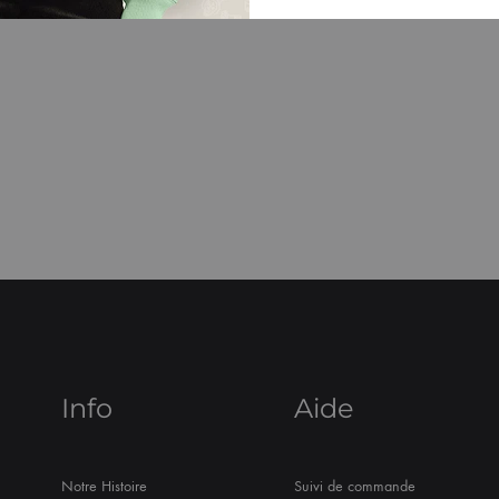
Info
Aide
Notre Histoire
Suivi de commande