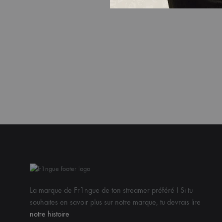
La marque de Fr1ngue de ton streamer préféré ! Si tu
souhaites en savoir plus sur notre marque, tu devrais lire
notre histoire