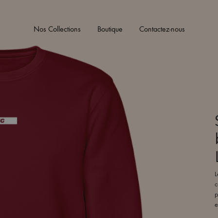
Nos Collections
Boutique
Contactez-nous
L
c
p
e