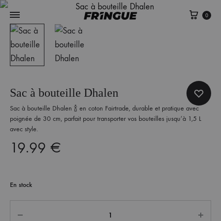
Panie
0
Sac à bouteille Dhalen
Sac à bouteille Dhalen 🍾 en coton Fairtrade, durable et pratique avec
poignée de 30 cm, parfait pour transporter vos bouteilles jusqu’à 1,5 L
avec style.
19.99
€
En stock
Quantité