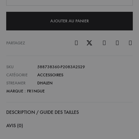
AJOUTER AU PANIER
PARTAGEZ
SKU
588738360-P2083A2S29
CATÉGORIE
ACCESSOIRES
STREAMER
DHALEN
MARQUE :
FR1NGUE
DESCRIPTION / GUIDE DES TAILLES
AVIS (0)