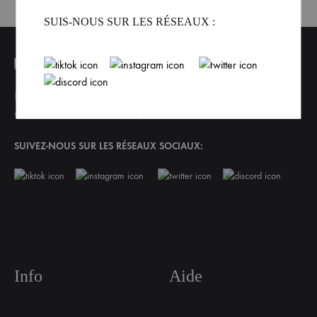
SUIS-NOUS SUR LES RÉSEAUX :
La marque de Fr1ngue de ton streamer préféré ! Si tu souhaites
en savoir plus sur notre marque, tu devrais lire
notre histoire
SUIVEZ-NOUS SUR LES RÉSEAUX SOCIAUX:
Info
Aide