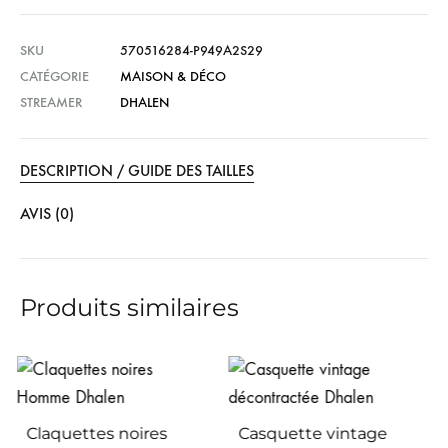
SKU
570516284-P949A2S29
CATÉGORIE
MAISON & DÉCO
STREAMER
DHALEN
DESCRIPTION / GUIDE DES TAILLES
AVIS (0)
Produits similaires
Casquette vintage