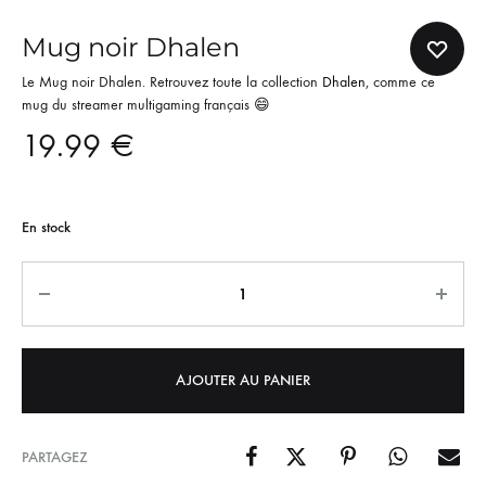
Mug noir Dhalen
Le Mug noir Dhalen. Retrouvez toute la collection
Dhalen
, comme ce
mug du streamer multigaming français 😄
19.99
€
En stock
Quantité
AJOUTER AU PANIER
PARTAGEZ