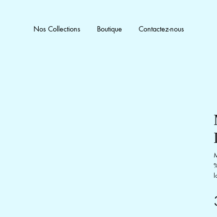
Nos Collections
Boutique
Contactez-nous
M
%
l