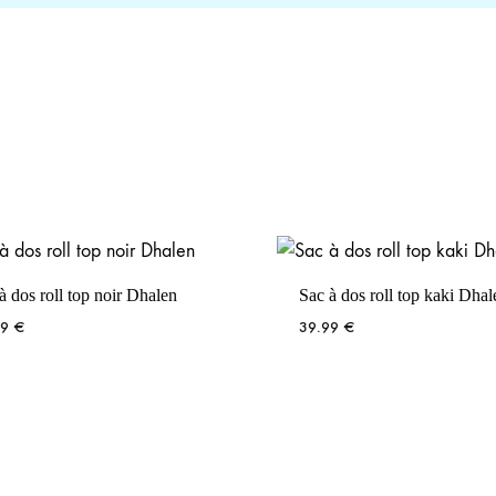
à dos roll top noir Dhalen
Sac à dos roll top kaki Dhal
99
€
39.99
€