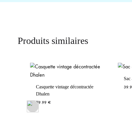
Produits similaires
Sac 
Casquette vintage décontractée
39.
Dhalen
29.99
€