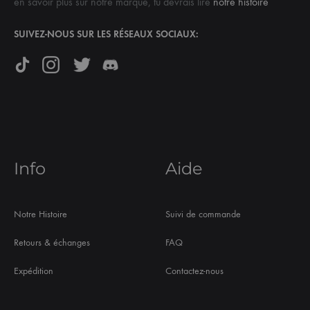
en savoir plus sur notre marque, tu devrais lire
notre histoire
SUIVEZ-NOUS SUR LES RÉSEAUX SOCIAUX:
Info
Aide
Notre Histoire
Suivi de commande
Retours & échanges
FAQ
Expédition
Contactez-nous