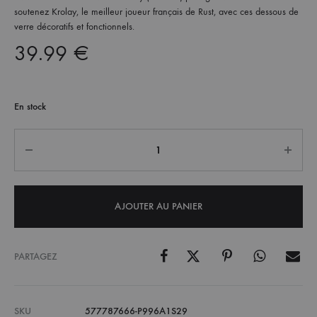
soutenez Krolay, le meilleur joueur français de Rust, avec ces dessous de
verre décoratifs et fonctionnels.
39.99
€
En stock
Quantité
AJOUTER AU PANIER
PARTAGEZ
SKU
577787666-P996A1S29