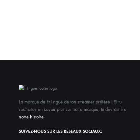
La marque de Fr1ngue de ton streamer préféré ! Si tu
souhaites en savoir plus sur notre marque, tu devrais lire
notre histoire
SUIVEZ-NOUS SUR LES RÉSEAUX SOCIAUX: