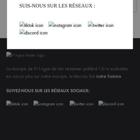
SUIS-NOUS SUR LES RÉSEAUX :
La marque de Fr1ngue de ton streamer préféré ! Si tu souhaites
en savoir plus sur notre marque, tu devrais lire
notre histoire
SUIVEZ-NOUS SUR LES RÉSEAUX SOCIAUX: