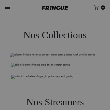
0
Nos Collections
Fr1ngue
Matrixé
Meilleures Ventes
Nos Streamers