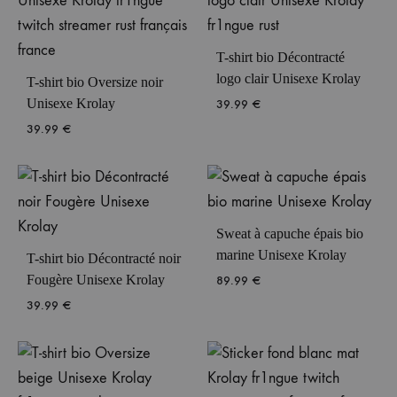
T-shirt bio Décontracté
logo clair Unisexe Krolay
T-shirt bio Oversize noir
Unisexe Krolay
39.99
€
39.99
€
Sweat à capuche épais bio
marine Unisexe Krolay
T-shirt bio Décontracté noir
Fougère Unisexe Krolay
89.99
€
39.99
€