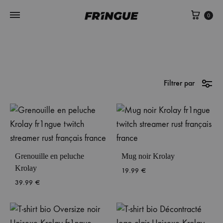
Panie
0
Filtrer par
Grenouille en peluche
Mug noir Krolay
Krolay
19.99
€
39.99
€