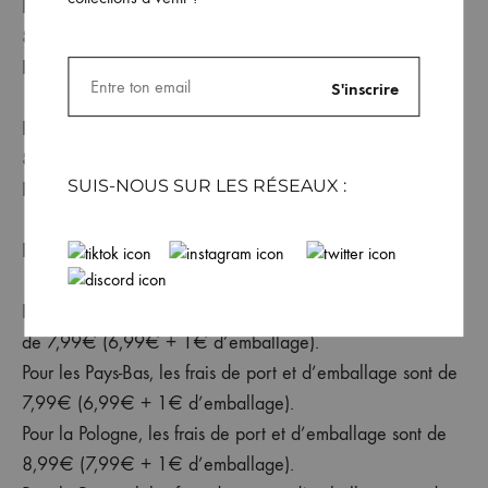
Pour la Grèce, les frais de port et d’emballage sont de
8,99€ (7,99€ + 1€ d’emballage).
Pour la Hongrie, les frais de port et d’emballage sont de
13,99€ (12,99€ + 1€ d’emballage).
Pour l’Italie, les frais de port et d’emballage sont de
8,99€ (7,99€ + 1€ d’emballage).
SUIS-NOUS SUR LES RÉSEAUX :
Pour la Lettonie, les frais de port et d’emballage sont de
12,99€ (11,99€ + 1€ d’emballage).
Pour la Lituanie, les frais de port et d’emballage sont de
12,99€ (11,99€ + 1€ d’emballage).
Pour le Luxembourg, les frais de port et d’emballage sont
de 7,99€ (6,99€ + 1€ d’emballage).
Pour les Pays-Bas, les frais de port et d’emballage sont de
7,99€ (6,99€ + 1€ d’emballage).
Pour la Pologne, les frais de port et d’emballage sont de
8,99€ (7,99€ + 1€ d’emballage).