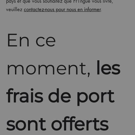
pays et que vous souhaitez que Fr1ngue vous livre,
veuillez
contactez-nous pour nous en informer
.
En ce
moment,
les
frais de port
sont offerts