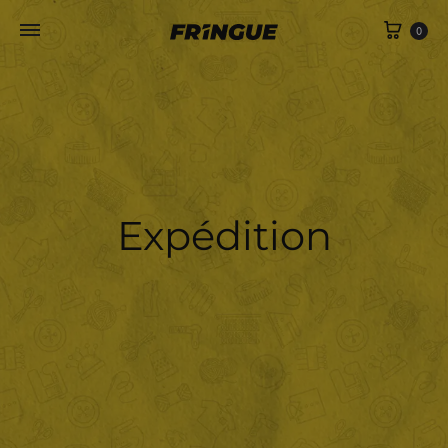
Panie
0
Expédition